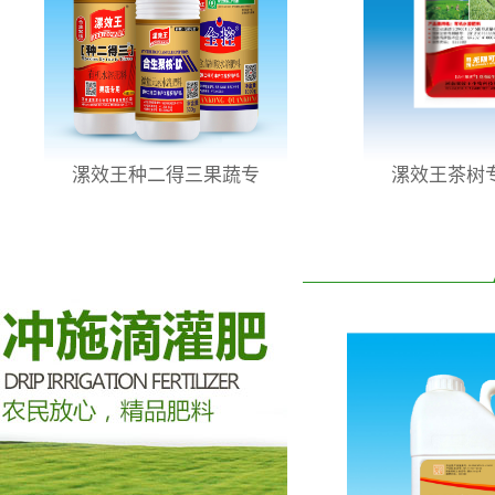
漯效王种二得三果蔬专
漯效王茶树