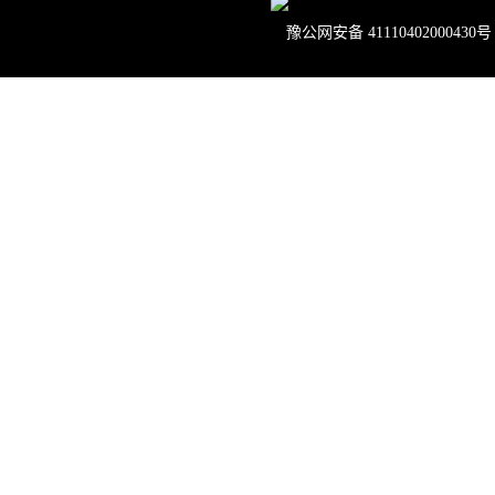
豫公网安备 41110402000430号