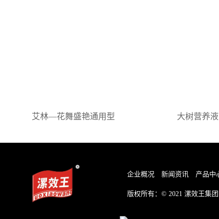
艾林—花舞盛艳通用型
大树营养液瓶
企业概况
新闻资讯
产品中
版权所有：© 2021
漯效王集团