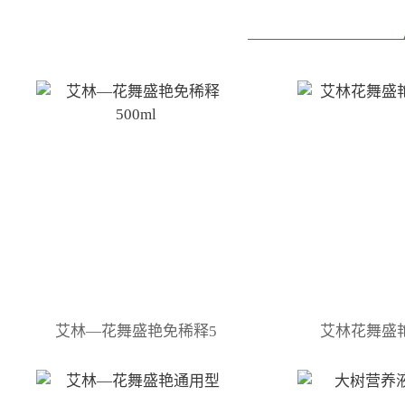
艾林—花舞盛艳免稀释5
艾林花舞盛