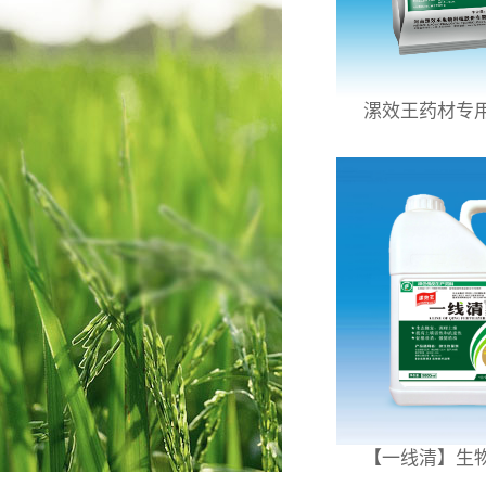
漯效王药材专
【一线清】生物