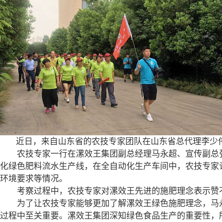
近日，来自山东省的农技专家团队在山东省总代理李少伟
农技专家一行在漯效王集团副总经理马永超、宣传副总张
化绿色肥料流水生产线，在全自动化生产车间中，农技专家
环境要求等情况。
考察过程中，农技专家对漯效王先进的施肥理念表示赞不
为了让农技专家能够更加了解漯效王绿色施肥理念，马永
过程中至关重要。漯效王集团深知绿色食品生产的重要性，