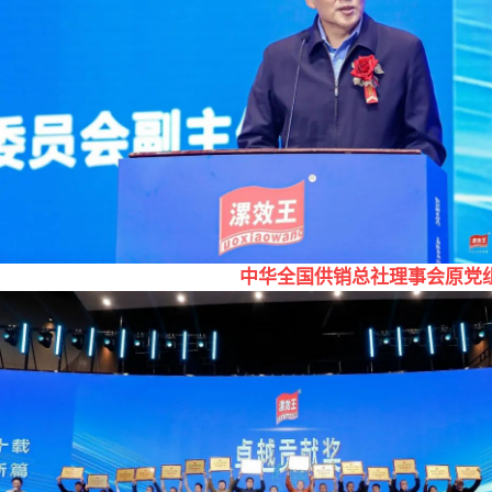
中华全国供销总社理事会原党