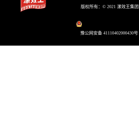
版权所有：© 2021
漯效王集团
豫公网安备 41110402000430号