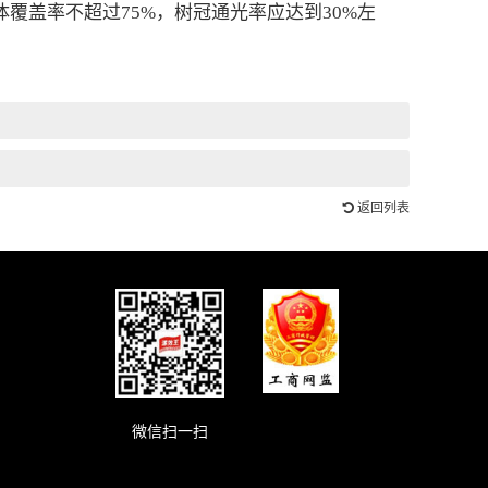
盖率不超过75%，树冠通光率应达到30%左
返回列表
微信扫一扫