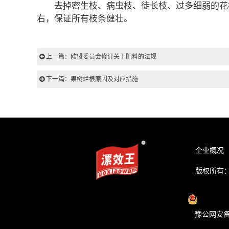
去掉密生枝、病虫枝、徒长枝、过多细弱的花枝、
右，保证所有枝条健壮。
上一篇：欧盟委员会修订关于肥料的法规
下一篇：果树烂根原因及对应措施
企业概况
版权所有：©
豫公网安备 4