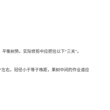
平衡树势。实际修剪中应把住以下“三关”。
°左右，冠径小于等于株距，果树中间的作业道应