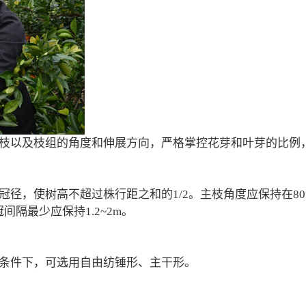
以及枝组的角度和伸展方向，严格掌控花芽和叶芽的比例，
，使树高不超过株行距之和的1/2。主枝角度应保持在80
冠间隔最少应保持1.2~2m。
条件下，可选用自由纺锤形、主干形。