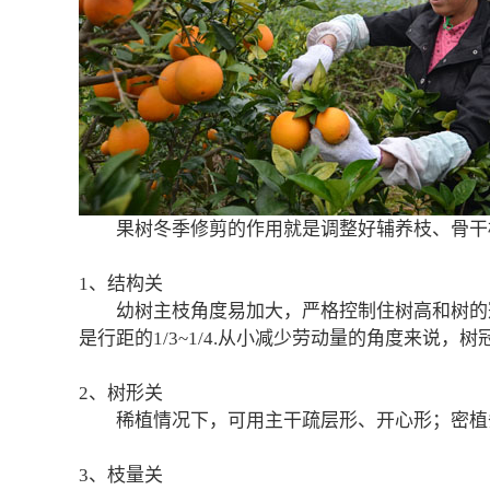
果树冬季修剪的作用就是调整好辅养枝、骨干枝
1、结构关
幼树主枝角度易加大，严格控制住树高和树的冠径
是行距的1/3~1/4.从小减少劳动量的角度来说，树
2、树形关
稀植情况下，可用主干疏层形、开心形；密植
3、枝量关