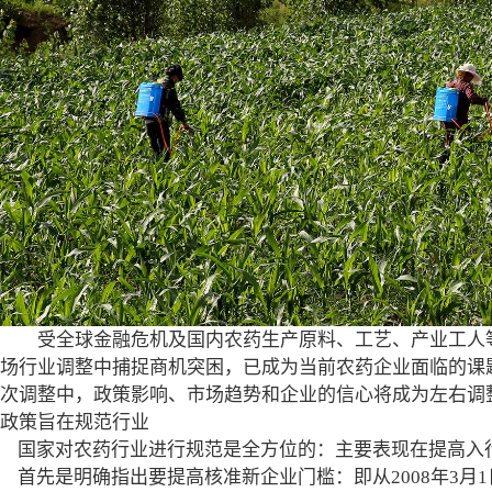
受全球金融危机及国内农药生产原料、工艺、产业工人
场行业调整中捕捉商机突困，已成为当前农药企业面临的课
次调整中，政策影响、市场趋势和企业的信心将成为左右调
政策旨在规范行业
国家对农药行业进行规范是全方位的：主要表现在提高入
首先是明确指出要提高核准新企业门槛：即从2008年3月1