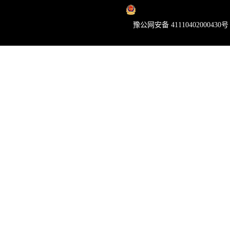
豫公网安备 41110402000430号